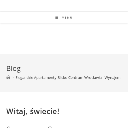
Skip
to
content
MENU
Blog
>
Eleganckie Apartamenty Blisko Centrum Wrocławia - Wynajem Kr
Witaj, świecie!